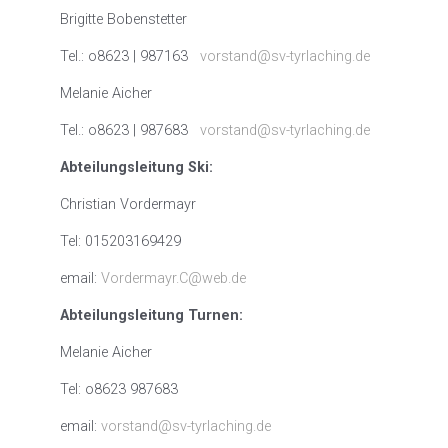
Brigitte Bobenstetter
Tel.: o8623 | 987163
vorstand@sv-tyrlaching.de
Melanie Aicher
Tel.: o8623 | 987683
vorstand@sv-tyrlaching.de
Abteilungsleitung Ski:
Christian Vordermayr
Tel: 015203169429
email:
Vordermayr.C@web.de
Abteilungsleitung Turnen:
Melanie Aicher
Tel: o8623 987683
email:
vorstand@sv-tyrlaching.de