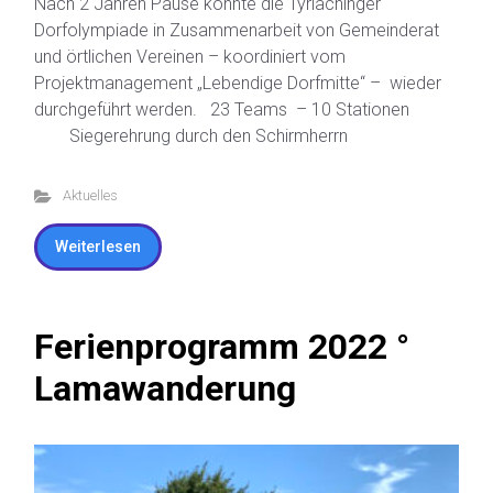
Nach 2 Jahren Pause konnte die Tyrlachinger
Dorfolympiade in Zusammenarbeit von Gemeinderat
und örtlichen Vereinen – koordiniert vom
Projektmanagement „Lebendige Dorfmitte“ – wieder
durchgeführt werden. 23 Teams – 10 Stationen
Siegerehrung durch den Schirmherrn
Aktuelles
Weiterlesen
Ferienprogramm 2022 °
Lamawanderung