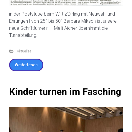
in der Poststube beim Wirt z’Dirling mit Neuwahl und
Ehrungen | von 25° bis 50° Barbara Miksch ist unsere
neue Schriftführerin – Melli Aicher übernimmt die
Turnabteilung.
Aktuelles
Weiterlesen
Kinder turnen im Fasching