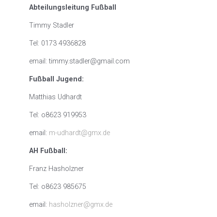
Abteilungsleitung Fußball
Timmy Stadler
Tel: 0173 4936828
email: timmy.stadler@gmail.com
Fußball Jugend:
Matthias Udhardt
Tel: o8623 919953
email:
m-udhardt@gmx.de
AH Fußball:
Franz Hasholzner
Tel: o8623 985675
email:
hasholzner@gmx.de