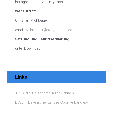
Instagram: sportverein.tyrlaching
Webauftritt:
Christian Michlbauer
email:
webmaster@sv-tyrlaching.de
Satzung und Beitrittserklärung:
unter Download
Links
JFG Alztal-Halsbachtal-Kirchweidach
BLSV – Bayerischer Landes-Sportverband e.V.