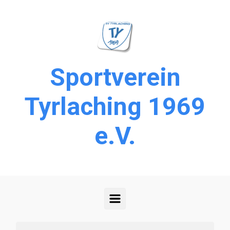
Zum Hauptinhalt springen
Sportverein
Tyrlaching 1969
e.V.