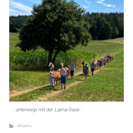
… unterwegs mit der ‚Lama-Oase‘
Aktuelles