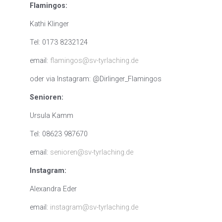
Flamingos:
Kathi Klinger
Tel: 0173 8232124
email:
flamingos@sv-tyrlaching.de
oder via Instagram: @Dirlinger_Flamingos
Senioren:
Ursula Kamm
Tel: 08623 987670
email:
senioren@sv-tyrlaching.de
Instagram:
Alexandra Eder
email:
instagram@sv-tyrlaching.de