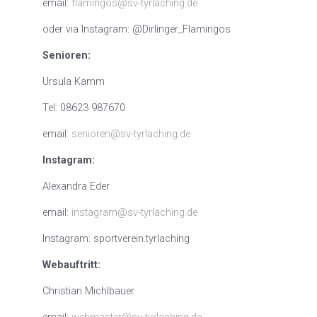
email:
flamingos@sv-tyrlaching.de
oder via Instagram: @Dirlinger_Flamingos
Senioren:
Ursula Kamm
Tel: 08623 987670
email:
senioren@sv-tyrlaching.de
Instagram:
Alexandra Eder
email:
instagram@sv-tyrlaching.de
Instagram: sportverein.tyrlaching
Webauftritt:
Christian Michlbauer