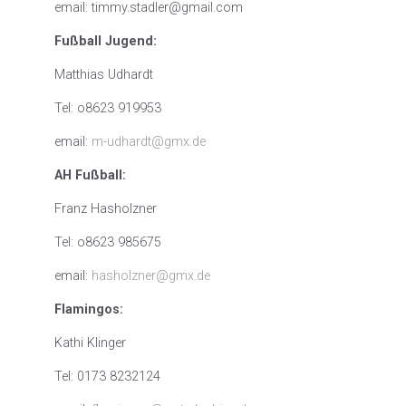
email: timmy.stadler@gmail.com
Fußball Jugend:
Matthias Udhardt
Tel: o8623 919953
email:
m-udhardt@gmx.de
AH Fußball:
Franz Hasholzner
Tel: o8623 985675
email:
hasholzner@gmx.de
Flamingos:
Kathi Klinger
Tel: 0173 8232124