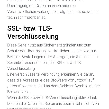
Übertragung der Daten an einen anderen
Verantwortlichen verlangen, erfolgt dies nur, soweit es
technisch machbar ist.
SSL- bzw. TLS-
Verschlüsselung
Diese Seite nutzt aus Sicherheitsgründen und zum
Schutz der Übertragung vertraulicher Inhalte, wie zum
Beispiel Bestellungen oder Anfragen, die Sie an uns als
Seitenbetreiber senden, eine SSL- bzw. TLS
Verschlüsselung.
Eine verschlüsselte Verbindung erkennen Sie daran,
dass die Adresszeile des Browsers von „http://“ auf
„https://“ wechselt und an dem Schloss-Symbol in Ihrer
Browserzeile.
Wenn die SSL- bzw. TLS-Verschlüsselung aktiviert ist,
können die Daten, die Sie an uns übermitteln, nicht von