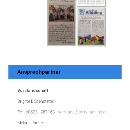
Ansprechpartner
Vorstandschaft:
Brigitte Bobenstetter
Tel.: o8623 | 987163
vorstand@sv-tyrlaching.de
Melanie Aicher