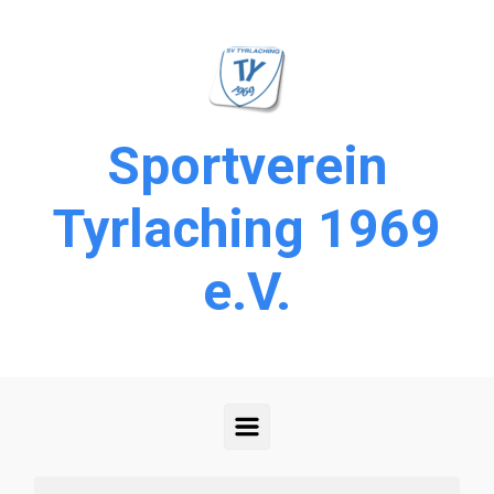
Zum Hauptinhalt springen
Sportverein
Tyrlaching 1969
e.V.