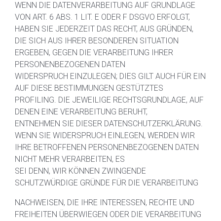
WENN DIE DATENVERARBEITUNG AUF GRUNDLAGE
VON ART. 6 ABS. 1 LIT. E ODER F DSGVO ERFOLGT,
HABEN SIE JEDERZEIT DAS RECHT, AUS GRÜNDEN,
DIE SICH AUS IHRER BESONDEREN SITUATION
ERGEBEN, GEGEN DIE VERARBEITUNG IHRER
PERSONENBEZOGENEN DATEN
WIDERSPRUCH EINZULEGEN; DIES GILT AUCH FÜR EIN
AUF DIESE BESTIMMUNGEN GESTÜTZTES
PROFILING. DIE JEWEILIGE RECHTSGRUNDLAGE, AUF
DENEN EINE VERARBEITUNG BERUHT,
ENTNEHMEN SIE DIESER DATENSCHUTZERKLÄRUNG.
WENN SIE WIDERSPRUCH EINLEGEN, WERDEN WIR
IHRE BETROFFENEN PERSONENBEZOGENEN DATEN
NICHT MEHR VERARBEITEN, ES
SEI DENN, WIR KÖNNEN ZWINGENDE
SCHUTZWÜRDIGE GRÜNDE FÜR DIE VERARBEITUNG
NACHWEISEN, DIE IHRE INTERESSEN, RECHTE UND
FREIHEITEN ÜBERWIEGEN ODER DIE VERARBEITUNG