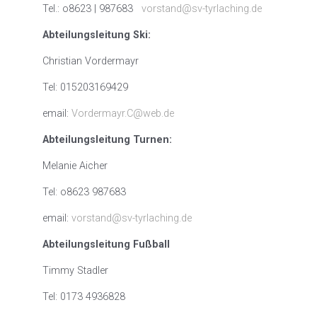
Tel.: o8623 | 987683
vorstand@sv-tyrlaching.de
Abteilungsleitung Ski:
Christian Vordermayr
Tel: 015203169429
email:
Vordermayr.C@web.de
Abteilungsleitung Turnen:
Melanie Aicher
Tel: o8623 987683
email:
vorstand@sv-tyrlaching.de
Abteilungsleitung Fußball
Timmy Stadler
Tel: 0173 4936828