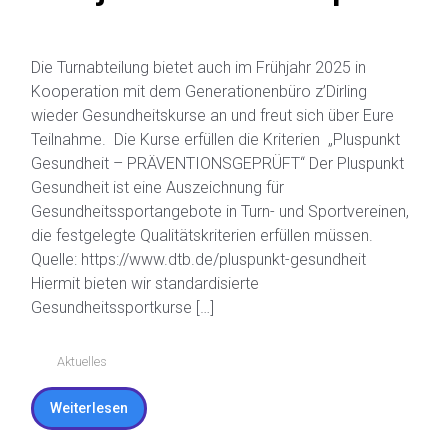
Frühjahr 2025 in Kooper
Die Turnabteilung bietet auch im Frühjahr 2025 in
Kooperation mit dem Generationenbüro z’Dirling
wieder Gesundheitskurse an und freut sich über Eure
Teilnahme. Die Kurse erfüllen die Kriterien „Pluspunkt
Gesundheit – PRÄVENTIONSGEPRÜFT“ Der Pluspunkt
Gesundheit ist eine Auszeichnung für
Gesundheitssportangebote in Turn- und Sportvereinen,
die festgelegte Qualitätskriterien erfüllen müssen.
Quelle: https://www.dtb.de/pluspunkt-gesundheit
Hiermit bieten wir standardisierte
Gesundheitssportkurse […]
Aktuelles