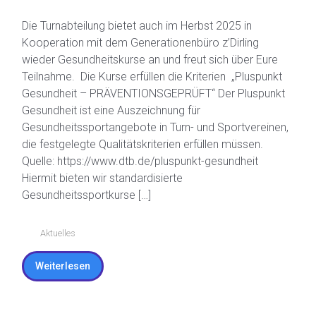
Kooperation mit dem ...
Die Turnabteilung bietet auch im Herbst 2025 in
Kooperation mit dem Generationenbüro z’Dirling
wieder Gesundheitskurse an und freut sich über Eure
Teilnahme. Die Kurse erfüllen die Kriterien „Pluspunkt
Gesundheit – PRÄVENTIONSGEPRÜFT“ Der Pluspunkt
Gesundheit ist eine Auszeichnung für
Gesundheitssportangebote in Turn- und Sportvereinen,
die festgelegte Qualitätskriterien erfüllen müssen.
Quelle: https://www.dtb.de/pluspunkt-gesundheit
Hiermit bieten wir standardisierte
Gesundheitssportkurse […]
Aktuelles