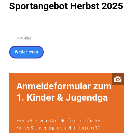
Weiterlesen
Sportangebot Herbst 2025
Aktuelles
Weiterlesen
Anmeldeformular zum
1. Kinder & Jugendga