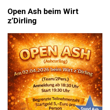
Open Ash beim Wirt
z’Dirling