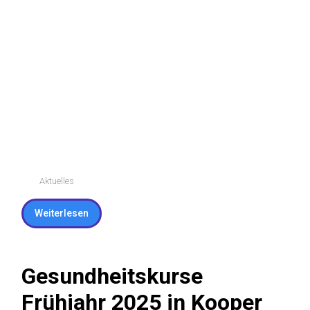
Aktuelles
Weiterlesen
Bilder vom Frühjahrskurs
„Ganzkörperkräf
Aktuelles
Weiterlesen
Gesundheitskurse