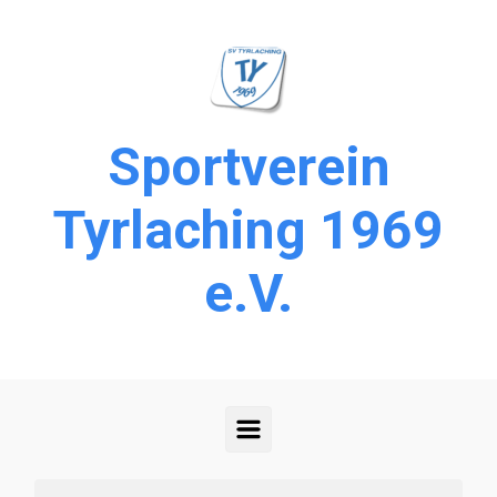
Zum Hauptinhalt springen
Sportverein
Tyrlaching 1969
e.V.