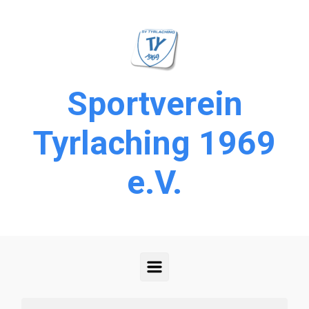
Zum Hauptinhalt springen
Sportverein
Tyrlaching 1969
e.V.