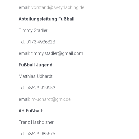
email:
vorstand@sv-tyrlaching.de
Abteilungsleitung Fußball
Timmy Stadler
Tel: 0173 4936828
email: timmy.stadler@gmail.com
Fußball Jugend:
Matthias Udhardt
Tel: o8623 919953
email:
m-udhardt@gmx.de
AH Fußball:
Franz Hasholzner
Tel: o8623 985675