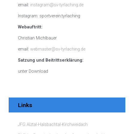
email:
instagram@sv-tyrlaching.de
Instagram: sportverein.tyrlaching
Webauftritt:
Christian Michlbauer
email:
webmaster@sv-tyrlaching.de
Satzung und Beitrittserklärung:
unter Download
Links
JFG Alztal-Halsbachtal-Kirchweidach