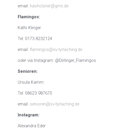
email:
hasholzner@gmx.de
Flamingos:
Kathi Klinger
Tel: 0173 8232124
email:
flamingos@sv-tyrlaching.de
oder via Instagram: @Dirlinger_Flamingos
Senioren:
Ursula Kamm
Tel: 08623 987670
email:
senioren@sv-tyrlaching.de
Instagram:
Alexandra Eder