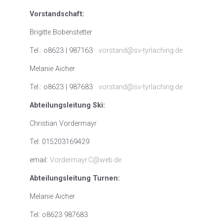
Vorstandschaft:
Brigitte Bobenstetter
Tel.: o8623 | 987163
vorstand@sv-tyrlaching.de
Melanie Aicher
Tel.: o8623 | 987683
vorstand@sv-tyrlaching.de
Abteilungsleitung Ski:
Christian Vordermayr
Tel: 015203169429
email:
Vordermayr.C@web.de
Abteilungsleitung Turnen:
Melanie Aicher
Tel: o8623 987683