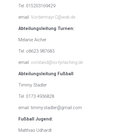
Tel: 015203169429
email:
Vordermayr.C@web.de
Abteilungsleitung Turnen:
Melanie Aicher
Tel: o8623 987683
email:
vorstand@sv-tyrlaching.de
Abteilungsleitung Fußball
Timmy Stadler
Tel: 0173 4936828
email: timmy.stadler@gmail.com
Fußball Jugend:
Matthias Udhardt