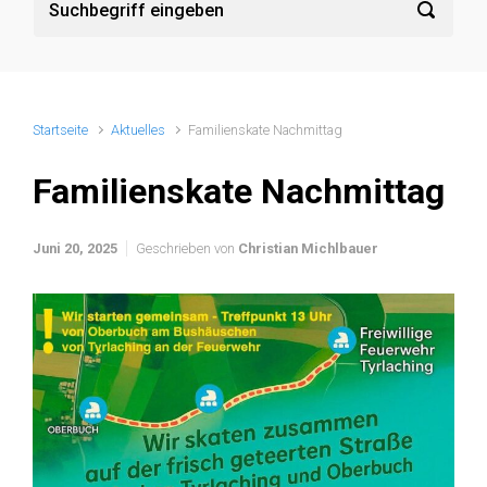
Startseite
Aktuelles
Familienskate Nachmittag
Familienskate Nachmittag
Juni 20, 2025
Geschrieben von
Christian Michlbauer