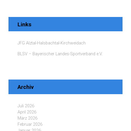
Links
JFG Alztal-Halsbachtal-Kirchweidach
BLSV – Bayerischer Landes-Sportverband e.V.
Archiv
Juli 2026
April 2026
März 2026
Februar 2026
Januar 2026