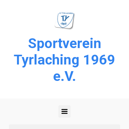
Zum Hauptinhalt springen
Sportverein
Tyrlaching 1969
e.V.