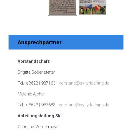
Ansprechpartner
Vorstandschaft:
Brigitte Bobenstetter
Tel.: o8623 | 987163
vorstand@sv-tyrlaching.de
Melanie Aicher
Tel.: o8623 | 987683
vorstand@sv-tyrlaching.de
Abteilungsleitung Ski:
Christian Vordermayr