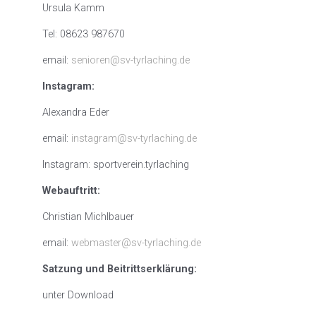
Ursula Kamm
Tel: 08623 987670
email:
senioren@sv-tyrlaching.de
Instagram:
Alexandra Eder
email:
instagram@sv-tyrlaching.de
Instagram: sportverein.tyrlaching
Webauftritt:
Christian Michlbauer
email:
webmaster@sv-tyrlaching.de
Satzung und Beitrittserklärung:
unter Download