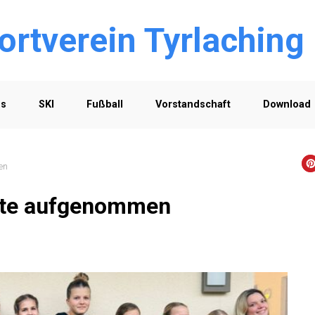
ortverein Tyrlaching
os
SKI
Fußball
Vorstandschaft
Download
en
ite aufgenommen