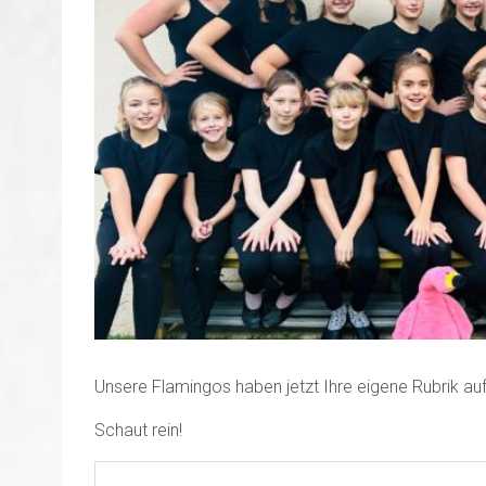
Unsere Flamingos haben jetzt Ihre eigene Rubrik au
Schaut rein!