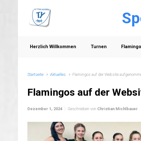
Zum Hauptinhalt springen
Sp
Herzlich Willkommen
Turnen
Flaming
Startseite
Aktuelles
Flamingos auf der Website aufgenomm
Flamingos auf der Webs
Dezember 1, 2024
Geschrieben von
Christian Michlbauer