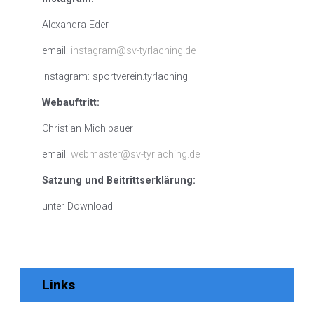
Alexandra Eder
email:
instagram@sv-tyrlaching.de
Instagram: sportverein.tyrlaching
Webauftritt:
Christian Michlbauer
email:
webmaster@sv-tyrlaching.de
Satzung und Beitrittserklärung:
unter Download
Links