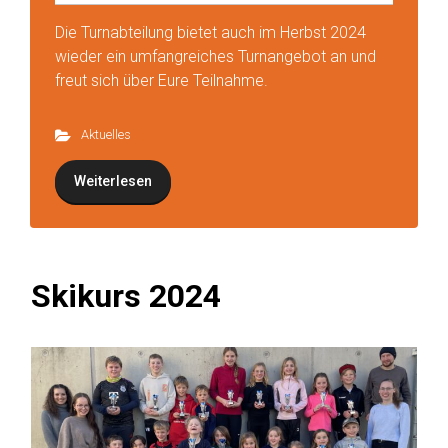
Die Turnabteilung bietet auch im Herbst 2024
wieder ein umfangreiches Turnangebot an und
freut sich über Eure Teilnahme.
Aktuelles
Weiterlesen
Skikurs 2024