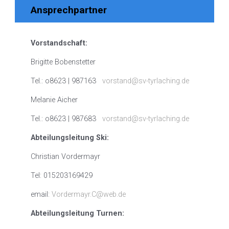
Ansprechpartner
Vorstandschaft:
Brigitte Bobenstetter
Tel.: o8623 | 987163
vorstand@sv-tyrlaching.de
Melanie Aicher
Tel.: o8623 | 987683
vorstand@sv-tyrlaching.de
Abteilungsleitung Ski:
Christian Vordermayr
Tel: 015203169429
email:
Vordermayr.C@web.de
Abteilungsleitung Turnen: