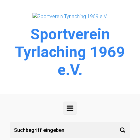
Zum Hauptinhalt springen
Sportverein
Tyrlaching 1969
e.V.