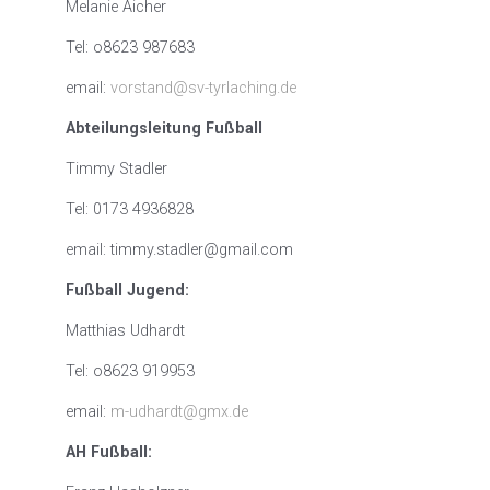
Melanie Aicher
Tel: o8623 987683
email:
vorstand@sv-tyrlaching.de
Abteilungsleitung Fußball
Timmy Stadler
Tel: 0173 4936828
email: timmy.stadler@gmail.com
Fußball Jugend:
Matthias Udhardt
Tel: o8623 919953
email:
m-udhardt@gmx.de
AH Fußball: