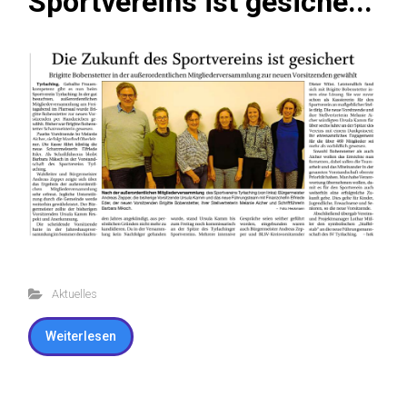
Sportvereins ist gesiche...
Aktuelles
Weiterlesen