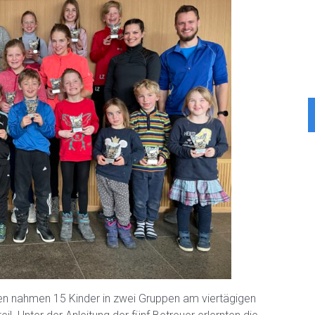
en nahmen 15 Kinder in zwei Gruppen am viertägigen