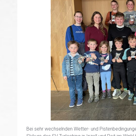
Bei sehr wechselnden Wetter- und Pistenbedingung