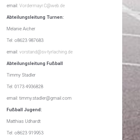
email:
Vordermayr.C@web.de
Abteilungsleitung Turnen:
Melanie Aicher
Tel: o8623 987683
email:
vorstand@sv-tyrlaching.de
Abteilungsleitung Fußball
Timmy Stadler
Tel: 0173 4936828
email: timmy.stadler@gmail.com
Fußball Jugend:
Matthias Udhardt
Tel: o8623 919953