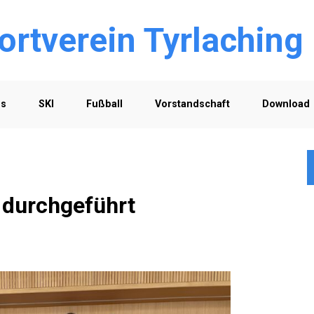
ortverein Tyrlaching
os
SKI
Fußball
Vorstandschaft
Download
 durchgeführt