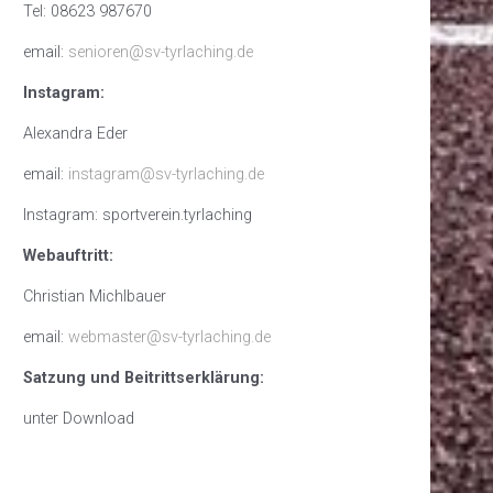
Tel: 08623 987670
email:
senioren@sv-tyrlaching.de
Instagram:
Alexandra Eder
email:
instagram@sv-tyrlaching.de
Instagram: sportverein.tyrlaching
Webauftritt:
Christian Michlbauer
email:
webmaster@sv-tyrlaching.de
Satzung und Beitrittserklärung:
unter Download