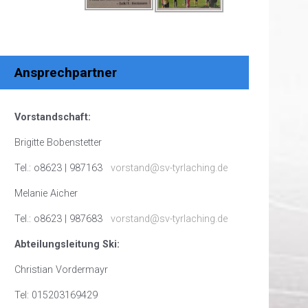
Ansprechpartner
Vorstandschaft:
Brigitte Bobenstetter
Tel.: o8623 | 987163
vorstand@sv-tyrlaching.de
Melanie Aicher
Tel.: o8623 | 987683
vorstand@sv-tyrlaching.de
Abteilungsleitung Ski:
Christian Vordermayr
Tel: 015203169429