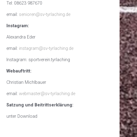
Tel: 08623 987670
email:
senioren@sv-tyrlaching.de
Instagram:
Alexandra Eder
email:
instagram@sv-tyrlaching.de
Instagram: sportverein.tyrlaching
Webauftritt:
Christian Michlbauer
email:
webmaster@sv-tyrlaching.de
Satzung und Beitrittserklärung:
unter Download