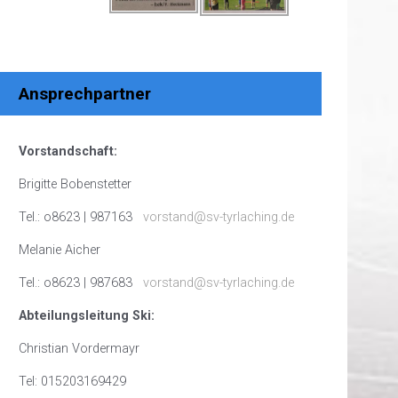
Ansprechpartner
Vorstandschaft:
Brigitte Bobenstetter
Tel.: o8623 | 987163
vorstand@sv-tyrlaching.de
Melanie Aicher
Tel.: o8623 | 987683
vorstand@sv-tyrlaching.de
Abteilungsleitung Ski:
Christian Vordermayr
Tel: 015203169429