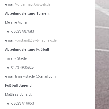
email:
Vordermayr.C@web.de
Abteilungsleitung Turnen:
Melanie Aicher
Tel: o8623 987683
email:
vorstand@sv-tyrlaching.de
Abteilungsleitung Fußball
Timmy Stadler
Tel: 0173 4936828
email: timmy.stadler@gmail.com
Fußball Jugend:
Matthias Udhardt
Tel: o8623 919953