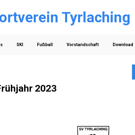
ortverein Tyrlaching
os
SKI
Fußball
Vorstandschaft
Download
rühjahr 2023